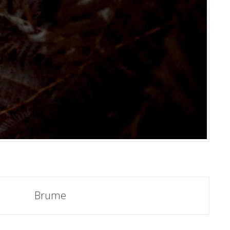
Brume