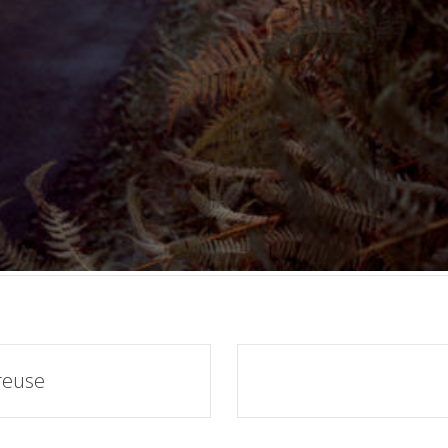
reuse