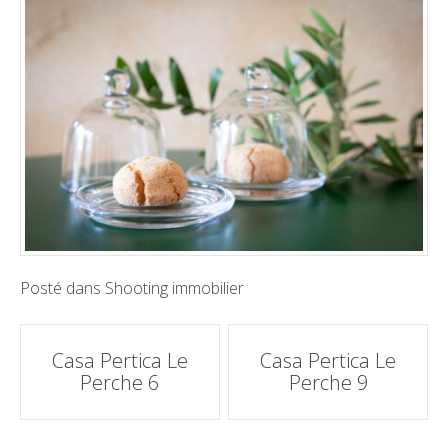
Posté dans
Shooting immobilier
Poste
Casa Pertica Le
Casa Pertica Le
Perche 6
Perche 9
navigation